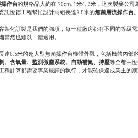
塵操作台
的規格品大約在 90cm, 1米4, 2米，這次製藥
委託恆德工程幫忙設計兩組長達8.5米的
無菌層流操作台
客製化訂製是我們的強項，每一種廠房都有不同的等級需
備當然也難以一體適用。
長達8.5米的超大型無菌操作台機體外觀，包括機體內部
制、含氧量、監測微塵系統、自動補氮、持壓
等全都由恆
工程計算都需要專業嚴謹的執行，才能確保達成業主的期