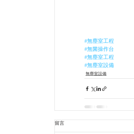
#無塵室工程
#無菌操作台
#無塵室工程
#無塵室設備
無塵室設備
留言