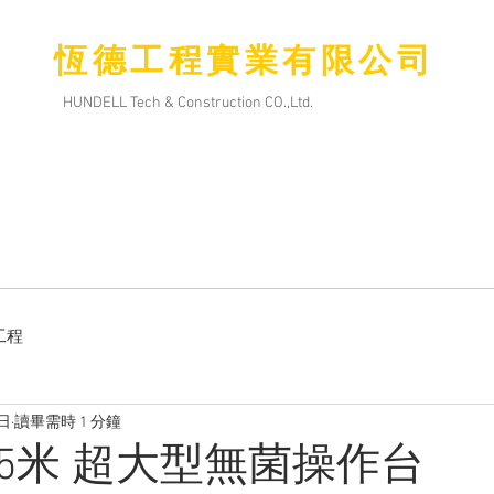
恆德工程實業有限公司
HUNDELL Tech & Construction CO.,Ltd.
服務
無塵室簡介
產品介紹
聯絡
工程
9日
讀畢需時 1 分鐘
.5米 超大型無菌操作台