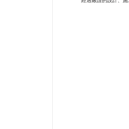
經過嚴謹的設計、施