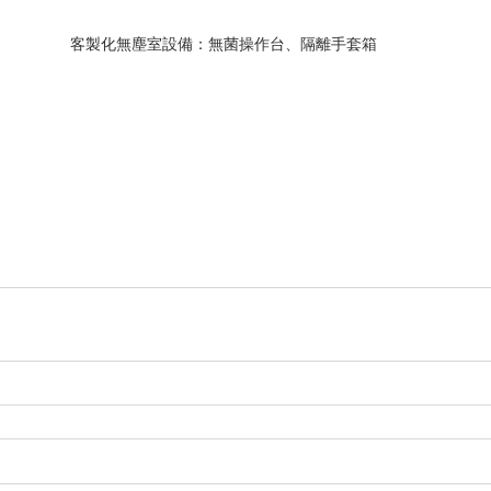
客製化無塵室設備：無菌操作台、隔離手套箱