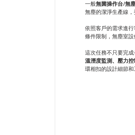
一般
無菌操作台/無
無塵的潔淨生產線，
依照客戶的需求進行
條件限制，無塵室設
這次任務不只要完成
溫溼度監測、壓力控
環相扣的設計細節和