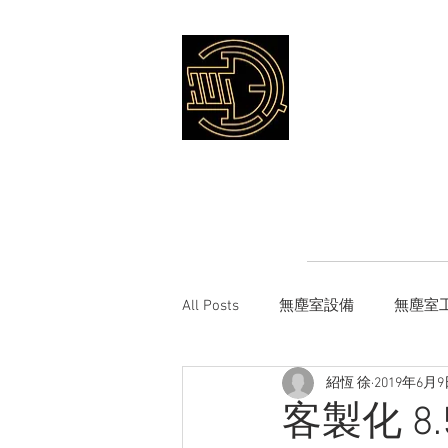
認識恆德
工程
All Posts
無塵室設備
無塵室
紹恆 徐
2019年6月
客製化 8