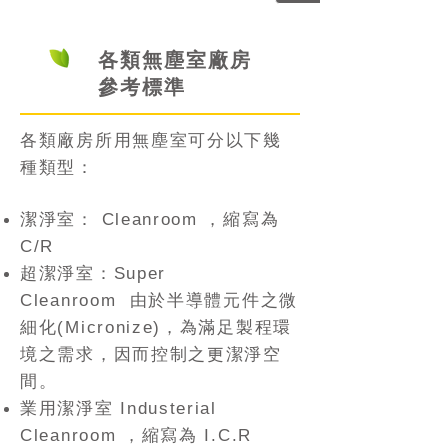
各類無塵室廠房
參考標準
各類廠房所用無塵室可分以下幾
種類型：
潔淨室： Cleanroom ，縮寫為
C/R
超潔淨室：Super
Cleanroom 由於半導體元件之微
細化(Micronize)，為滿足製程環
境之需求，因而控制之更潔淨空
間。
業用潔淨室 Industerial
Cleanroom ，縮寫為 I.C.R