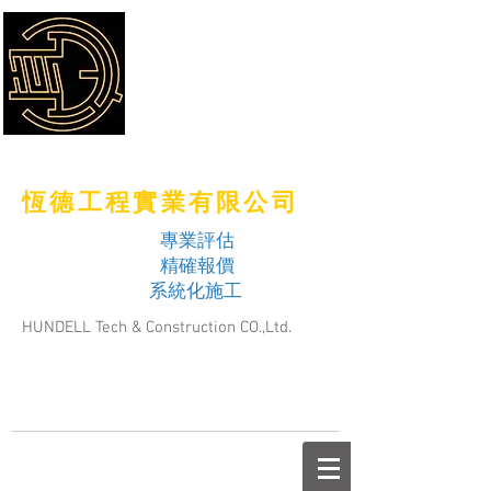
恆德工程實業有限公司
專業評估
精確報價
系統化施工
HUNDELL Tech & Construction CO.,Ltd.
TEL：（06）355-1700
FAX：（06）355-1750
Email：
hdl@hundell.com