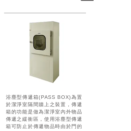
浴塵型傳遞箱(PASS BOX)為置
於潔淨室隔間牆上之裝置，傳遞
箱的功能是做為潔淨室內外物品
傳遞之緩衝區，使用浴塵型傳遞
箱可防止於傳遞物品時由於門的