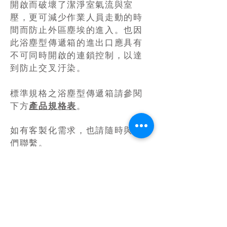
開啟而破壞了潔淨室氣流與室
壓，更可減少作業人員走動的時
間而防止外區塵埃的進入。也因
此浴塵型傳遞箱的進出口應具有
不可同時開啟的連鎖控制，以達
到防止交叉汙染。
​標準規格之浴塵型傳遞箱請參閱
下方
產品規格表
。
如有客製化需求，也請隨時與我
們聯繫。
浴塵型傳遞箱 Filter Three-
view 三視圖