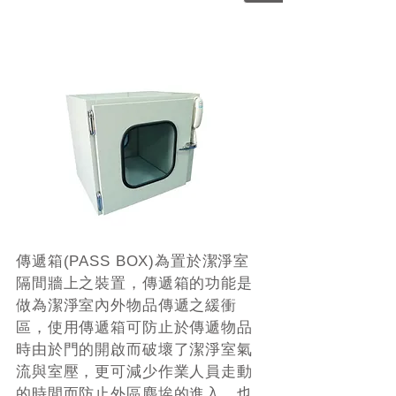
傳遞箱(PASS BOX)為置於潔淨室
隔間牆上之裝置，傳遞箱的功能是
做為潔淨室內外物品傳遞之緩衝
區，使用傳遞箱可防止於傳遞物品
時由於門的開啟而破壞了潔淨室氣
流與室壓，更可減少作業人員走動
的時間而防止外區塵埃的進入。也