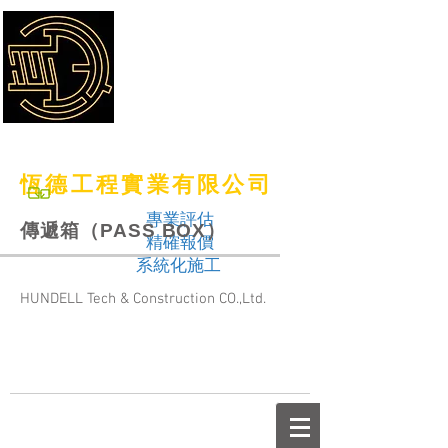
恆德工程實業有限公司
專業評估
傳遞箱（PASS BOX）
精確報價
系統化施工
HUNDELL Tech & Construction CO.,Ltd.
TEL：（06）355-1700
FAX：（06）355-1750
Email：
hdl@hundell.com